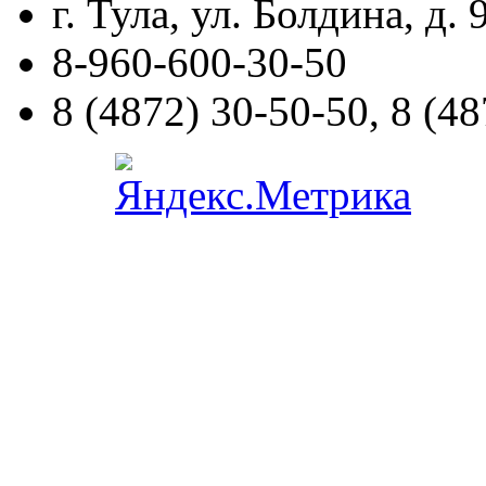
г. Тула, ул. Болдина, д. 
8-960-600-30-50
8
(4872)
30-50-50
,
8
(48