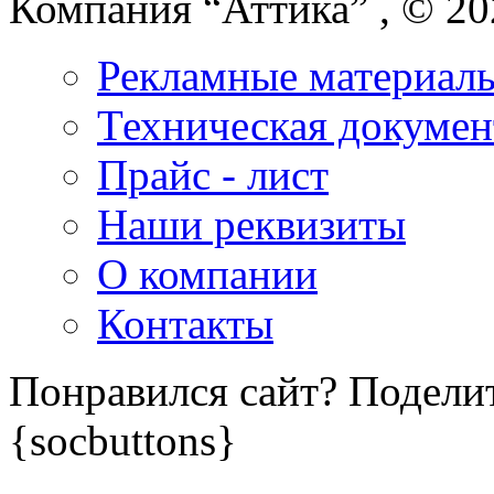
Компания “Аттика” , © 20
Рекламные материал
Техническая докумен
Прайс - лист
Наши реквизиты
О компании
Контакты
Понравился сайт? Поделит
{socbuttons}