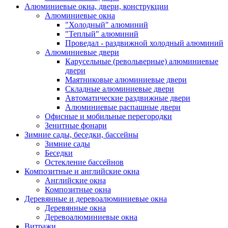
Алюминиевые окна, двери, конструкции
Алюминиевые окна
"Холодный" алюминий
"Теплый" алюминий
Проведал - раздвижной холодный алюминий
Алюминиевые двери
Карусельные (револьверные) алюминиевые
двери
Маятниковые алюминиевые двери
Складные алюминиевые двери
Автоматические раздвижные двери
Алюминиевые распашные двери
Офисные и мобильные перегородки
Зенитные фонари
Зимние сады, беседки, бассейны
Зимние сады
Беседки
Остекление бассейнов
Композитные и английские окна
Английские окна
Композитные окна
Деревянные и деревоалюминиевые окна
Деревянные окна
Деревоалюминиевые окна
Витражи