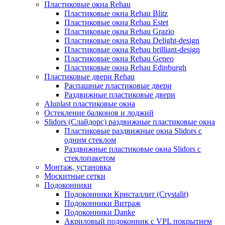
Пластиковые окна Rehau
Пластиковые окна Rehau Blitz
Пластиковые окна Rehau Estet
Пластиковые окна Rehau Grazio
Пластиковые окна Rehau Delight-design
Пластиковые окна Rehau brilliant-design
Пластиковые окна Rehau Geneo
Пластиковые окна Rehau Edinburgh
Пластиковые двери Rehau
Распашные пластиковые двери
Раздвижные пластиковые двери
Aluplast пластиковые окна
Остекление балконов и лоджий
Slidors (Слайдорс) раздвижные пластиковые окна
Пластиковые раздвижные окна Slidors с
одним стеклом
Раздвижные пластиковые окна Slidors с
стеклопакетом
Монтаж, установка
Москитные сетки
Подоконники
Подоконники Кристаллит (Crystalit)
Подоконники Витраж
Подоконники Danke
Акриловый подоконник с VPL покрытием