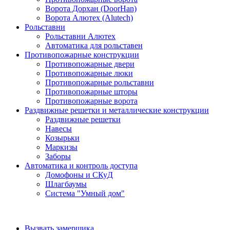
Ворота Дорхан (DoorHan)
Ворота Алютех (Alutech)
Рольставни
Рольставни Алютех
Автоматика для рольставен
Противопожарные конструкции
Противопожарные двери
Противопожарные люки
Противопожарные рольставни
Противопожарные шторы
Противопожарные ворота
Раздвижные решетки и металлические конструкции
Раздвижные решетки
Навесы
Козырьки
Маркизы
Заборы
Автоматика и контроль доступа
Домофоны и СКуД
Шлагбаумы
Система "Умный дом"
Вызвать замерщика