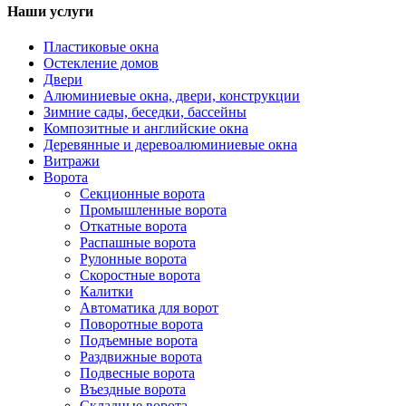
Наши услуги
Пластиковые окна
Остекление домов
Двери
Алюминиевые окна, двери, конструкции
Зимние сады, беседки, бассейны
Композитные и английские окна
Деревянные и деревоалюминиевые окна
Витражи
Ворота
Секционные ворота
Промышленные ворота
Откатные ворота
Распашные ворота
Рулонные ворота
Скоростные ворота
Калитки
Автоматика для ворот
Поворотные ворота
Подъемные ворота
Раздвижные ворота
Подвесные ворота
Въездные ворота
Складные ворота